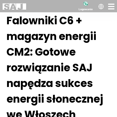
Logowanie
Falowniki C6 +
magazyn energii
CM2: Gotowe
rozwiązanie SAJ
napędza sukces
energii słonecznej
we Włoszech