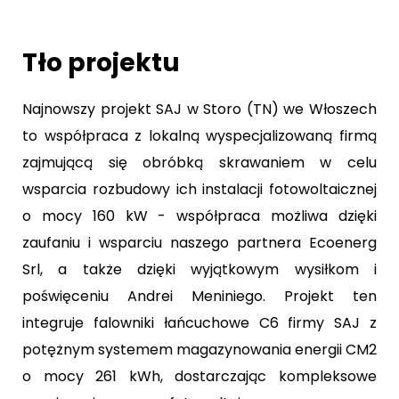
Tło projektu
Najnowszy projekt SAJ w Storo (TN) we Włoszech
to współpraca z lokalną wyspecjalizowaną firmą
zajmującą się obróbką skrawaniem w celu
wsparcia rozbudowy ich instalacji fotowoltaicznej
o mocy 160 kW - współpraca możliwa dzięki
zaufaniu i wsparciu naszego partnera Ecoenerg
Srl, a także dzięki wyjątkowym wysiłkom i
poświęceniu Andrei Meniniego. Projekt ten
integruje falowniki łańcuchowe C6 firmy SAJ z
potężnym systemem magazynowania energii CM2
o mocy 261 kWh, dostarczając kompleksowe