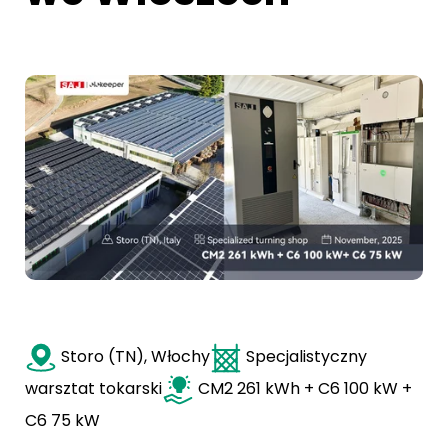
Storo (TN), Włochy
Specjalistyczny
warsztat tokarski
CM2 261 kWh + C6 100 kW +
C6 75 kW