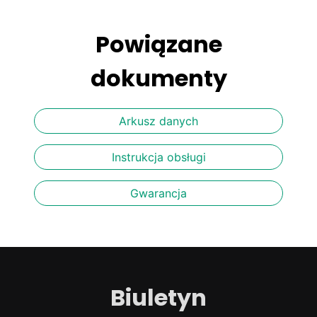
Powiązane
dokumenty
Arkusz danych
Instrukcja obsługi
Gwarancja
Biuletyn