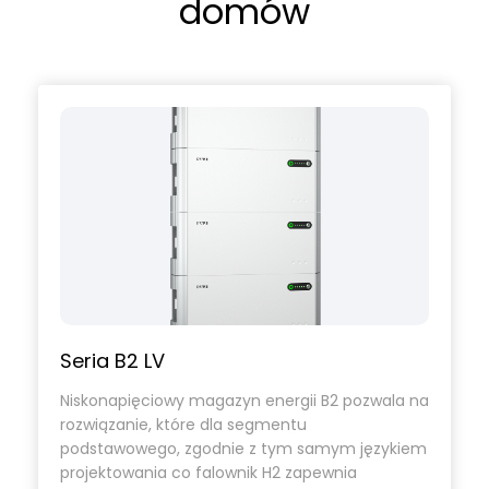
domów
Seria B2 LV
Niskonapięciowy magazyn energii B2 pozwala na
rozwiązanie, które dla segmentu
podstawowego, zgodnie z tym samym językiem
projektowania co falownik H2 zapewnia