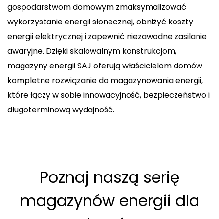
gospodarstwom domowym zmaksymalizować
Zapytaj o produkty
wykorzystanie energii słonecznej, obniżyć koszty
energii elektrycznej i zapewnić niezawodne zasilanie
awaryjne. Dzięki skalowalnym konstrukcjom,
magazyny energii SAJ oferują właścicielom domów
kompletne rozwiązanie do magazynowania energii,
które łączy w sobie innowacyjność, bezpieczeństwo i
długoterminową wydajność.
Poznaj naszą serię
magazynów energii dla