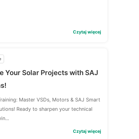
Czytaj więcej
e
e Your Solar Projects with SAJ
s!
Training: Master VSDs, Motors & SAJ Smart
utions! Ready to sharpen your technical
in...
Czytaj więcej