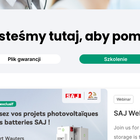
steśmy tutaj, aby po
Plik gwarancji
Szkolenie
Webinar
SAJ Web
Join us for
storage is 