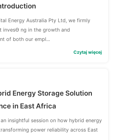
ntroduction
tal Energy Australia Pty Ltd, we firmly
at invesƟ ng in the growth and
t of both our empl...
Czytaj więcej
rid Energy Storage Solution
nce in East Africa
 an insightful session on how hybrid energy
transforming power reliability across East
..