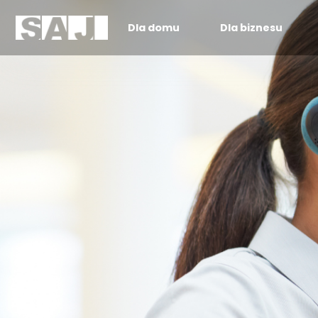
Dla domu
Dla biznesu