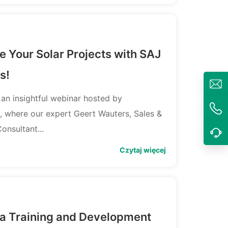
e Your Solar Projects with SAJ
s!
 an insightful webinar hosted by
, where our expert Geert Wauters, Sales &
onsultant...
Czytaj więcej
ia Training and Development