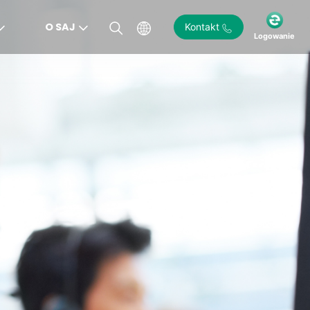
O SAJ
Kontakt
Logowanie
)