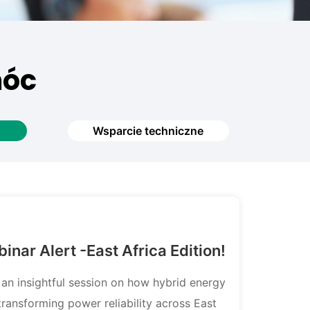
móc
Wsparcie techniczne
inar Alert -East Africa Edition!
 an insightful session on how hybrid energy
transforming power reliability across East