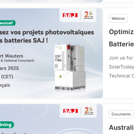
Webinar
Optimiz
Batterie
Join us for
SolarToday
Technical C
Documents
Austral