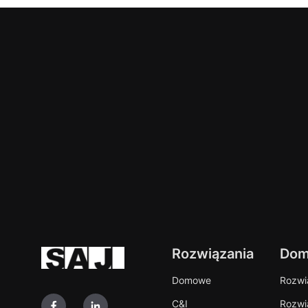
Rozwiązania
Do
Domowe
Rozwią
C&I
Rozwi