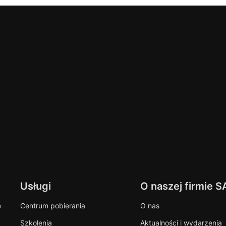
Usługi
O naszej firmie S
e
Centrum pobierania
O nas
Szkolenia
Aktualności i wydarzenia