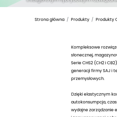
Zapytaj o produkt
Strona główna
Produkty
Produkty 
Kompleksowe rozwiązan
słonecznej, magazynowa
Serie CHS2 (CH2 i CB
generacji firmy SAJ i
przemysłowych.
Dzięki elastycznym k
autokonsumpcja, czas 
wydajne zarządzanie e