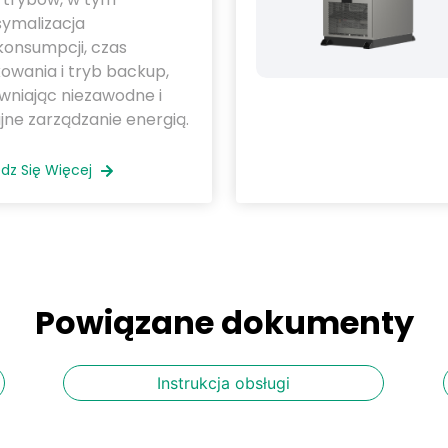
ymalizacja
konsumpcji, czas
owania i tryb backup,
wniając niezawodne i
ne zarządzanie energią.
dz Się Więcej
Powiązane dokumenty
Instrukcja obsługi