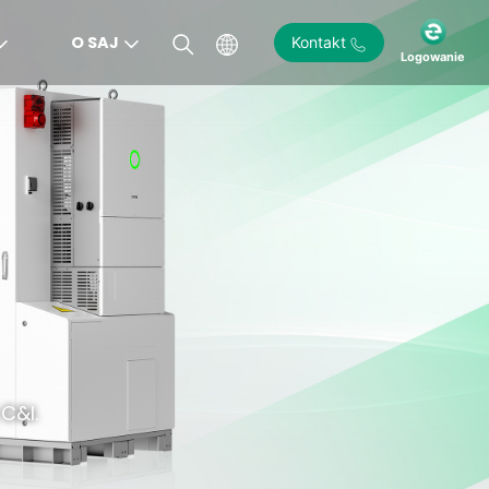
O SAJ
Kontakt
Logowanie
)
C&I.