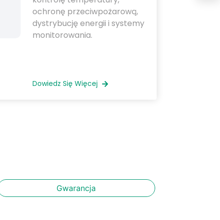
ochronę przeciwpożarową,
dystrybucję energii i systemy
monitorowania.
Dowiedz Się Więcej
Gwarancja