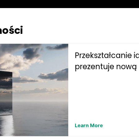
ości
Przekształcanie i
prezentuje nową h
Learn More