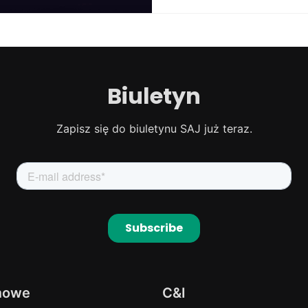
Biuletyn
Zapisz się do biuletynu SAJ już teraz.
mowe
C&I