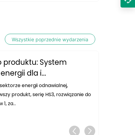
Wszystkie poprzednie wydarzenia
 produktu: System
rgii dla i...
sektorze energii odnawialnej,
szy produkt, serię HS3, rozwiązanie do
, za...