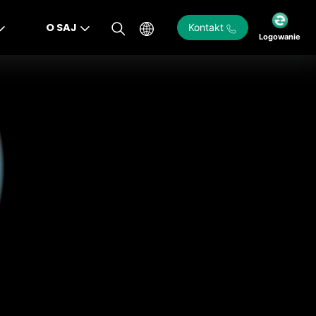
O SAJ
Kontakt
Logowanie
)