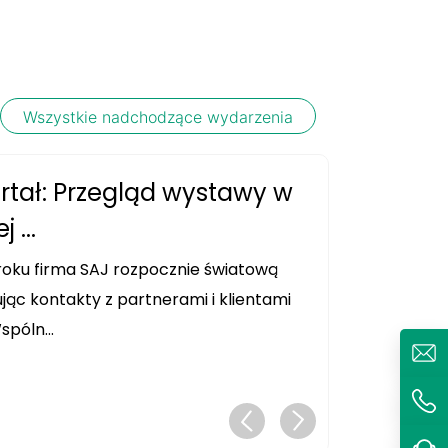
Wszystkie nadchodzące wydarzenia
artał: Przegląd wystawy w
 ...
roku firma SAJ rozpocznie światową
ąc kontakty z partnerami i klientami
póln...