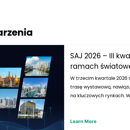
rzenia
SAJ 2026 – III kw
ramach światowej
W trzecim kwartale 2026 
trasę wystawową, nawiązuj
na kluczowych rynkach. Ws
Learn More