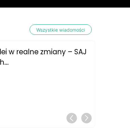
Wszystkie wiadomości
dei w realne zmiany – SAJ
...