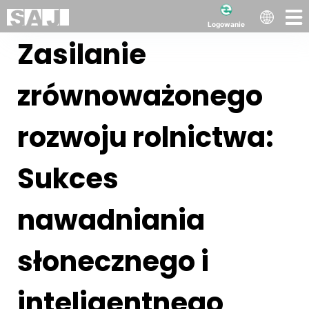
Logowanie
Zasilanie
zrównoważonego
rozwoju rolnictwa:
Sukces
nawadniania
słonecznego i
inteligentnego