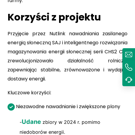
farmy.
Korzyści z projektu
Przyjęcie przez Nutlink nawadniania zasilanego
energią słoneczną SAJ i inteligentnego rozwiązania
magazynowania energii słonecznej serii CHS2 C&I
zrewolucjonizowało działalność rolniczą,
zapewniając stabilne, zrównoważone i wydajne
dostawy energii.
Kluczowe korzyści:
Niezawodne nawadnianie i zwiększone plony
Udane
-
zbiory w 2024 r. pomimo
niedoborów energii.