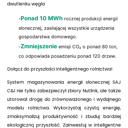
dwutlenku węgla
Ponad 10 MWh
-
rocznej produkcji energii
słonecznej, zasilającej wszystkie urządzenia
gospodarstwa domowego.
Zmniejszenie
-
emisji CO₂ o ponad 80 ton,
co odpowiada posadzeniu ponad 120 drzew.
Dołącz do przyszłości inteligentnego rolnictwa!
System magazynowania energii słonecznej SAJ
C&I nie tylko zabezpieczył zbiory Nutlink, ale także
utorował drogę do zrównoważonego i wydajnego
modelu rolnictwa. Wykorzystaj czystą energię,
zmaksymalizuj produktywność i zbuduj bardziej
ekologiczną przyszłość. Zainwestuj w inteligentne