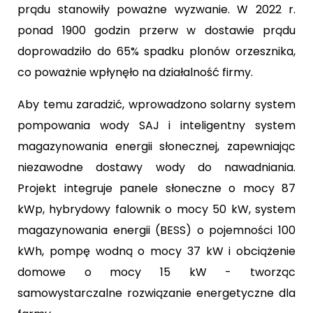
prądu stanowiły poważne wyzwanie. W 2022 r.
ponad 1900 godzin przerw w dostawie prądu
doprowadziło do 65% spadku plonów orzesznika,
co poważnie wpłynęło na działalność firmy.
Aby temu zaradzić, wprowadzono solarny system
pompowania wody SAJ i inteligentny system
magazynowania energii słonecznej, zapewniając
niezawodne dostawy wody do nawadniania.
Projekt integruje panele słoneczne o mocy 87
kWp, hybrydowy falownik o mocy 50 kW, system
magazynowania energii (BESS) o pojemności 100
kWh, pompę wodną o mocy 37 kW i obciążenie
domowe o mocy 15 kW - tworząc
samowystarczalne rozwiązanie energetyczne dla