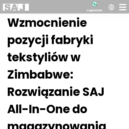
Logowanie
Wzmocnienie
pozycji fabryki
tekstyliów w
Zimbabwe:
Rozwiązanie SAJ
All-In-One do
magazynowania