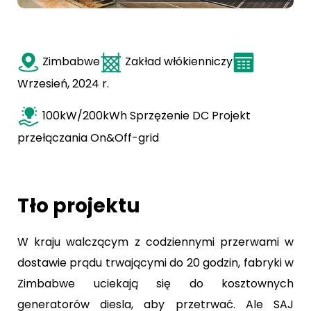
Zimbabwe
Zakład włókienniczy
Wrzesień, 2024 r.
100kW/200kWh Sprzężenie DC Projekt
przełączania On&Off-grid
Tło projektu
W kraju walczącym z codziennymi przerwami w
dostawie prądu trwającymi do 20 godzin, fabryki w
Zimbabwe uciekają się do kosztownych
generatorów diesla, aby przetrwać. Ale SAJ