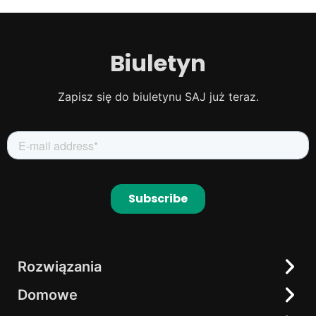
Biuletyn
Zapisz się do biuletynu SAJ już teraz.
Rozwiązania
Domowe
Domowe