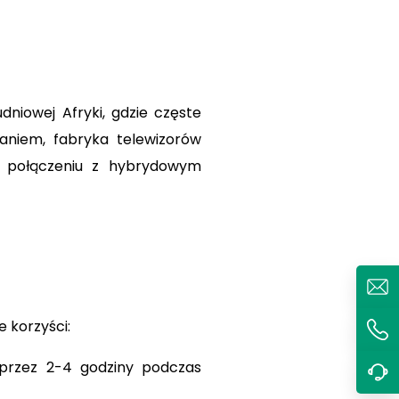
niowej Afryki, gdzie częste
aniem, fabryka telewizorów
w połączeniu z hybrydowym
 korzyści:
h przez 2-4 godziny podczas