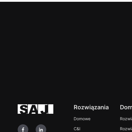
Rozwiązania
Do
Domowe
Rozwią
C&I
Rozwi