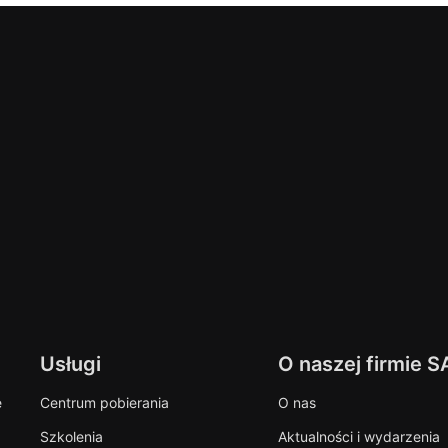
Usługi
O naszej firmie S
e
Centrum pobierania
O nas
Szkolenia
Aktualności i wydarzenia