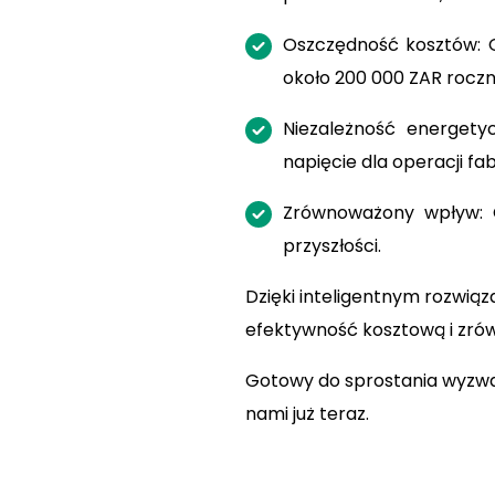
Oszczędność kosztów: G
około 200 000 ZAR roczn
Niezależność energetyc
napięcie dla operacji fa
Zrównoważony wpływ: Og
przyszłości.
Dzięki inteligentnym rozwi
efektywność kosztową i zró
Gotowy do sprostania wyzwan
nami już teraz.