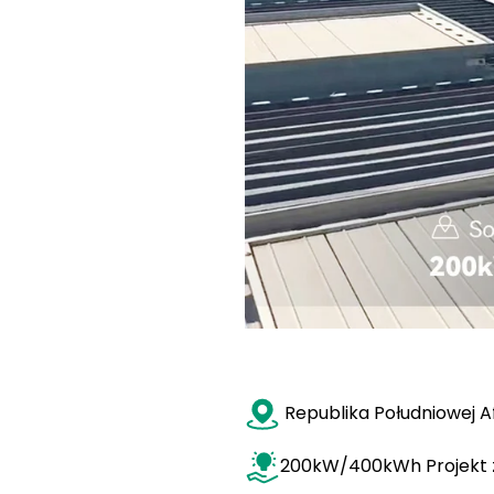
Republika Południowej Af
200kW/400kWh Projekt z