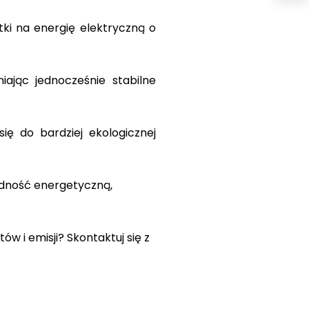
ki na energię elektryczną o
iając jednocześnie stabilne
ię do bardziej ekologicznej
odność energetyczną,
 i emisji? Skontaktuj się z