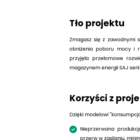
Tło projektu
Zmagasz się z zawodnymi si
obniżenia poboru mocy i r
przyjęła przełomowe rozw
magazynem energii SAJ seri
Korzyści z proj
Dzięki modelowi "konsumpcja
Nieprzerwana produkcja
przerw w zasilaniu, mini