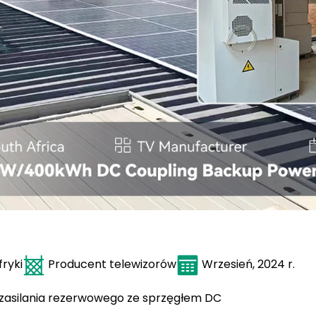
ryki
Producent telewizorów
Wrzesień, 2024 r.
asilania rezerwowego ze sprzęgłem DC