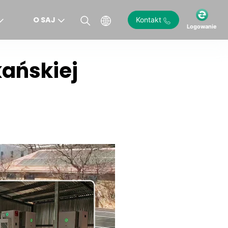
O SAJ
Kontakt
Logowanie
ańskiej
)